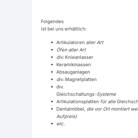
Folgendes
ist bei uns erhältlich:
Artikulatoren
aller Art
Öfen aller Art
div.
Knieanlasser
Keramikmassen
Absauganlagen
div.
Magnetplatten
div.
Gleichschaltungs
-Systeme
Artikulationsplatten
für alle
Gleichsc
Dentalmöbel
, die vor Ort montiert w
Aufpreis)
etc.