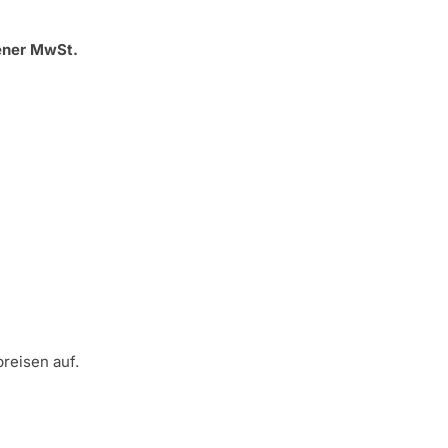
ener MwSt.
reisen auf.