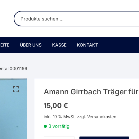
EITE
ÜBER UNS
KASSE
KONTAKT
ental 0001166
Amann Girrbach Träger für
15,00
€
inkl. 19 % MwSt.
zzgl.
Versandkosten
3 vorrätig