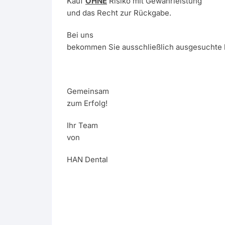
Kauf
OHNE
Risiko mit Gewährleistung
und das Recht zur Rückgabe.
Bei uns
bekommen Sie ausschließlich ausgesuchte 
Gemeinsam
zum Erfolg!
Ihr Team
von
HAN Dental