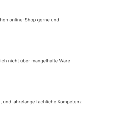
ichen online-Shop gerne und
sich nicht über mangelhafte Ware
n, und jahrelange fachliche Kompetenz