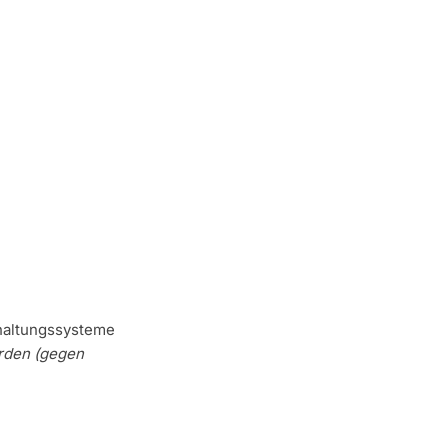
haltungssysteme
erden (gegen