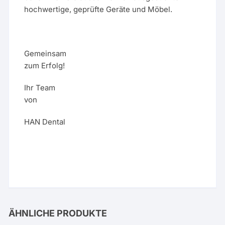
hochwertige, geprüfte Geräte und Möbel.
Gemeinsam
zum Erfolg!
Ihr Team
von
HAN Dental
ÄHNLICHE PRODUKTE