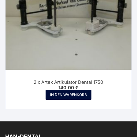
2 x Artex Artikulator Dental 1750
140,00
€
IN DEN WARENKORB
HAN-DENTAL