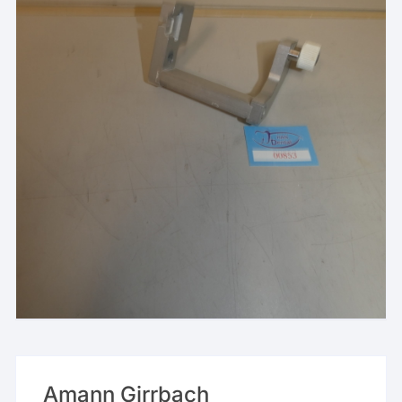
Amann Girrbach