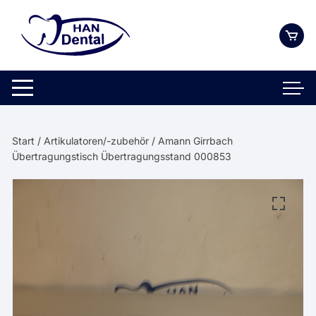
Zum
Inhalt
springen
Start
/
Artikulatoren/-zubehör
/ Amann Girrbach
Übertragungstisch Übertragungsstand 000853