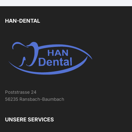
HAN-DENTAL
Poststrasse 24
56235 Ransbach-Baumbach
UNSERE SERVICES