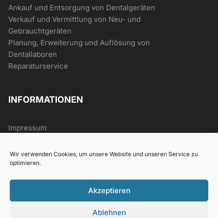
Ankauf und Entsorgung von Dentalgeräten
Verkauf und Vermittlung von Neu- und
Gebrauchtgeräten
Planung, Erweiterung und Auflösung von
Dentallaboren
Reparaturservice
INFORMATIONEN
Impressum
AGB
Datenschutz
Wir verwenden Cookies, um unsere Website und unseren Service zu
Widerrufsrecht
optimieren.
Akzeptieren
Ablehnen