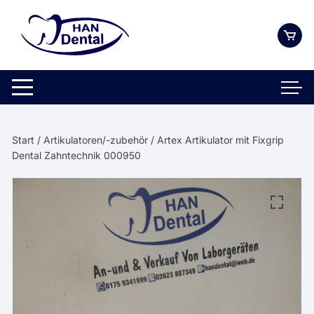
Zum
Inhalt
springen
Start
/
Artikulatoren/-zubehör
/ Artex Artikulator mit Fixgrip
Dental Zahntechnik 000950