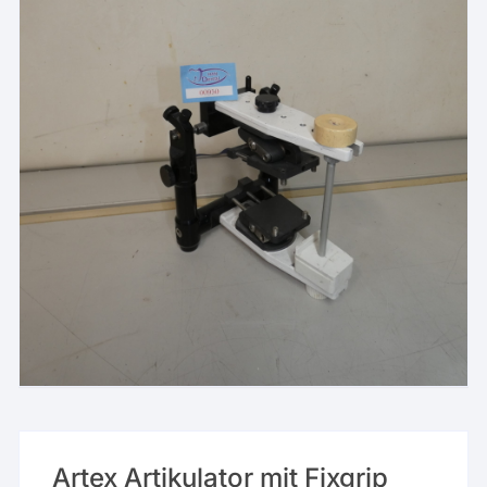
Artex Artikulator mit Fixgrip