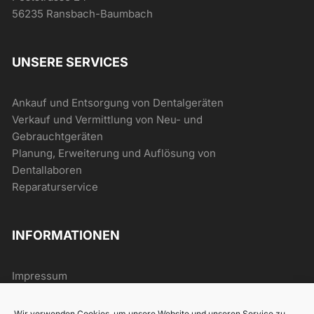
56235 Ransbach-Baumbach
UNSERE SERVICES
Ankauf und Entsorgung von Dentalgeräten
Verkauf und Vermittlung von Neu- und
Gebrauchtgeräten
Planung, Erweiterung und Auflösung von
Dentallaboren
Reparaturservice
INFORMATIONEN
Impressum
AGB
Datenschutz
Wir verwenden Cookies, um unsere Website und unseren Service zu