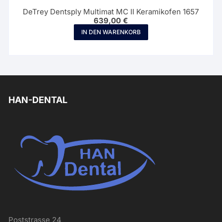
DeTrey Dentsply Multimat MC II Keramikofen 1657
639,00
€
IN DEN WARENKORB
HAN-DENTAL
Poststrasse 24