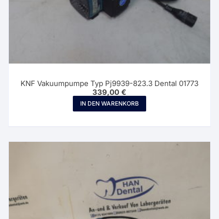
KNF Vakuumpumpe Typ Pj9939-823.3 Dental 01773
339,00
€
IN DEN WARENKORB