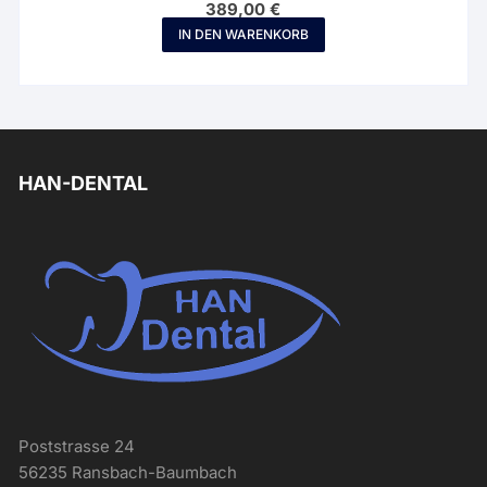
389,00
€
IN DEN WARENKORB
HAN-DENTAL
Poststrasse 24
56235 Ransbach-Baumbach