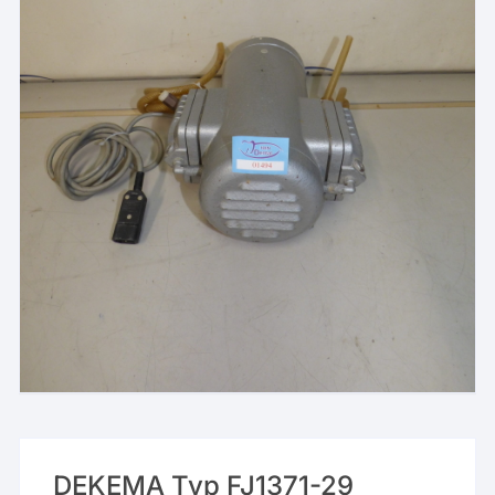
DEKEMA Typ FJ1371-29