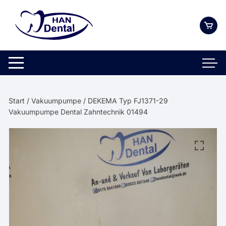
Zum
Inhalt
springen
Start
/
Vakuumpumpe
/ DEKEMA Typ FJ1371-29
Vakuumpumpe Dental Zahntechnik 01494