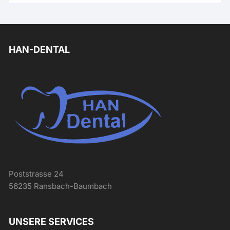
HAN-DENTAL
Poststrasse 24
56235 Ransbach-Baumbach
UNSERE SERVICES