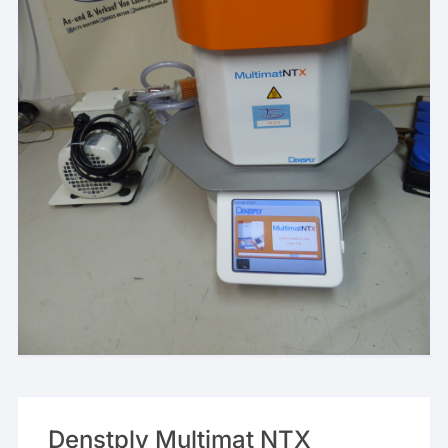
Denstply Multimat NTX