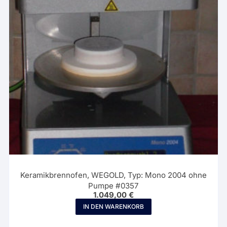
Keramikbrennofen, WEGOLD, Typ: Mono 2004 ohne
Pumpe #0357
1.049,00
€
IN DEN WARENKORB