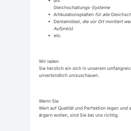
div.
Gleichschaltungs
-Systeme
Artikulationsplatten
für alle
Gleichsc
Dentalmöbel
, die vor Ort montiert w
Aufpreis)
etc.
Wir laden
Sie herzlich ein sich in unserem umfangre
unverbindlich umzuschauen.
Wenn Sie
Wert auf Qualität und Perfektion legen und 
ärgern wollen, sind Sie bei uns richtig.