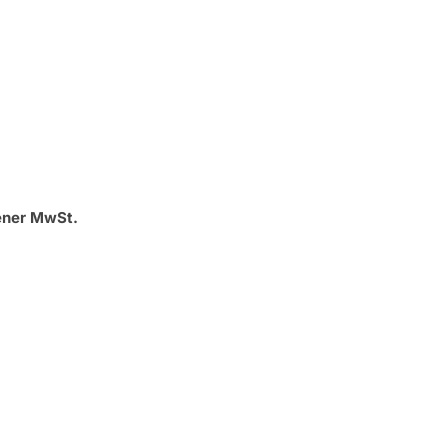
ener MwSt.