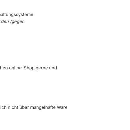
haltungssysteme
erden (gegen
ichen online-Shop gerne und
sich nicht über mangelhafte Ware