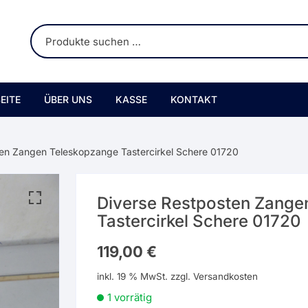
EITE
ÜBER UNS
KASSE
KONTAKT
ten Zangen Teleskopzange Tastercirkel Schere 01720
Diverse Restposten Zange
Tastercirkel Schere 01720
119,00
€
inkl. 19 % MwSt.
zzgl.
Versandkosten
1 vorrätig