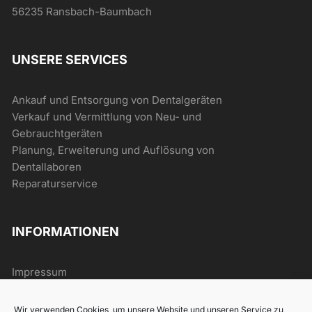
56235 Ransbach-Baumbach
UNSERE SERVICES
Ankauf und Entsorgung von Dentalgeräten
Verkauf und Vermittlung von Neu- und
Gebrauchtgeräten
Planung, Erweiterung und Auflösung von
Dentallaboren
Reparaturservice
INFORMATIONEN
Impressum
AGB
Datenschutz
Wir verwenden Cookies, um unsere Website und unseren Service zu