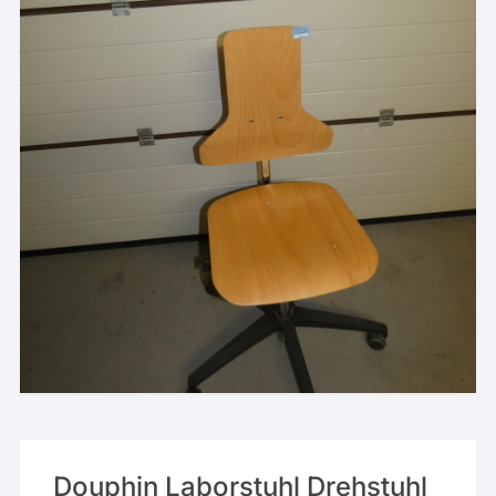
Douphin Laborstuhl Drehstuhl