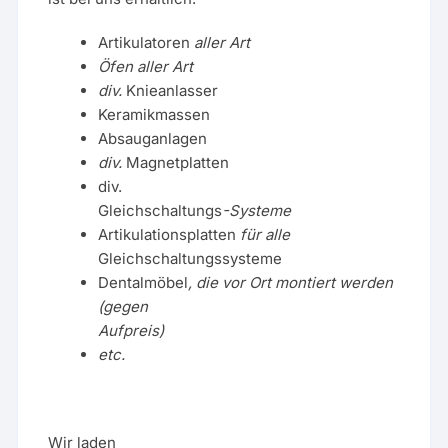
Artikulatoren
aller Art
Öfen aller Art
div.
Knieanlasser
Keramikmassen
Absauganlagen
div.
Magnetplatten
div.
Gleichschaltungs
-Systeme
Artikulationsplatten
für alle
Gleichschaltungssysteme
Dentalmöbel
, die vor Ort montiert werden
(gegen
Aufpreis)
etc.
Wir laden