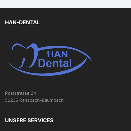
HAN-DENTAL
Poststrasse 24
56235 Ransbach-Baumbach
UNSERE SERVICES