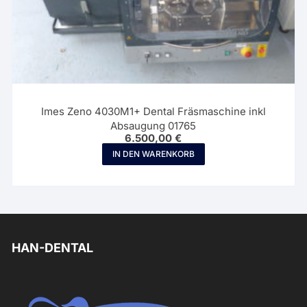
Imes Zeno 4030M1+ Dental Fräsmaschine inkl
Absaugung 01765
6.500,00
€
IN DEN WARENKORB
HAN-DENTAL