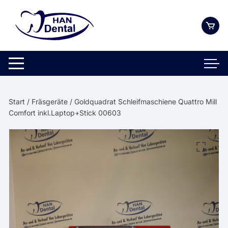
Zum
Inhalt
springen
Start
/
Fräsgeräte
/ Goldquadrat Schleifmaschiene Quattro Mill
Comfort inkl.Laptop+Stick 00603