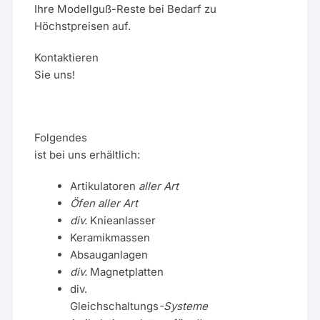
Ihre Modellguß-Reste bei Bedarf zu
Höchstpreisen auf.
Kontaktieren
Sie uns!
Folgendes
ist bei uns erhältlich:
Artikulatoren
aller Art
Öfen aller Art
div.
Knieanlasser
Keramikmassen
Absauganlagen
div.
Magnetplatten
div.
Gleichschaltungs
-Systeme