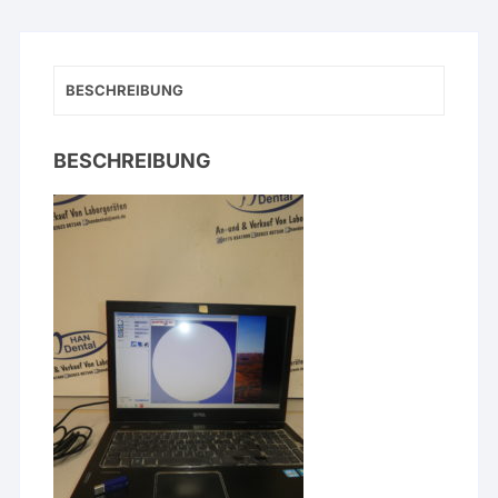
BESCHREIBUNG
BESCHREIBUNG