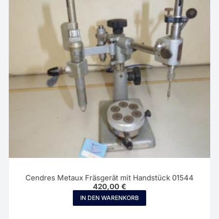
Cendres Metaux Fräsgerät mit Handstück 01544
420,00
€
IN DEN WARENKORB