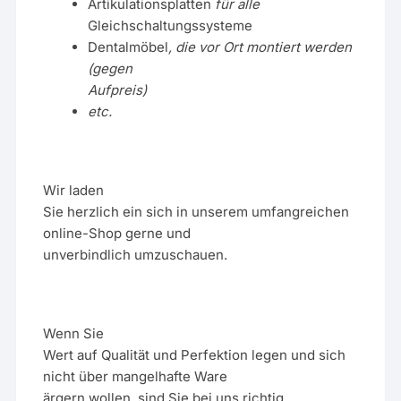
Artikulationsplatten
für alle
Gleichschaltungssysteme
Dentalmöbel
, die vor Ort montiert werden
(gegen
Aufpreis)
etc.
Wir laden
Sie herzlich ein sich in unserem umfangreichen
online-Shop gerne und
unverbindlich umzuschauen.
Wenn Sie
Wert auf Qualität und Perfektion legen und sich
nicht über mangelhafte Ware
ärgern wollen, sind Sie bei uns richtig.