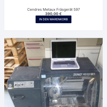
Cendres Metaux Fräsgerät 597
390,00
€
IN DEN WARENKORB