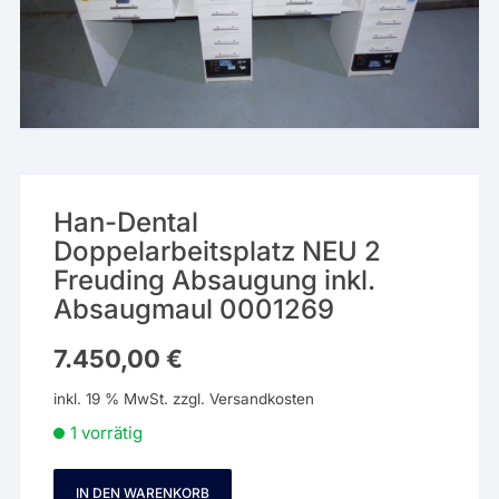
Han-Dental
Doppelarbeitsplatz NEU 2
Freuding Absaugung inkl.
Absaugmaul 0001269
7.450,00
€
inkl. 19 % MwSt.
zzgl.
Versandkosten
1 vorrätig
IN DEN WARENKORB