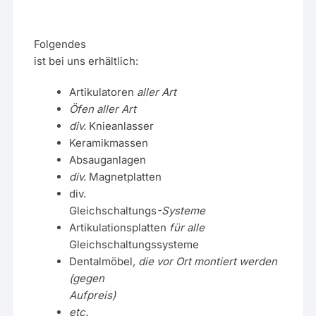
Folgendes
ist bei uns erhältlich:
Artikulatoren
aller Art
Öfen aller Art
div.
Knieanlasser
Keramikmassen
Absauganlagen
div.
Magnetplatten
div.
Gleichschaltungs
-Systeme
Artikulationsplatten
für alle
Gleichschaltungssysteme
Dentalmöbel
, die vor Ort montiert werden
(gegen
Aufpreis)
etc.