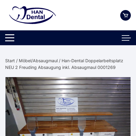
Zum
Inhalt
springen
Start
/
Möbel/Absaugmaul
/ Han-Dental Doppelarbeitsplatz
NEU 2 Freuding Absaugung inkl. Absaugmaul 0001269