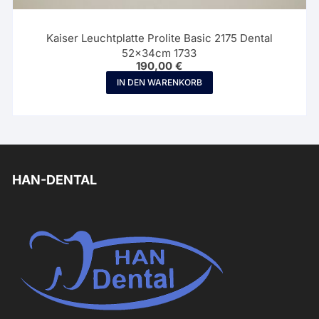
Kaiser Leuchtplatte Prolite Basic 2175 Dental
52x34cm 1733
190,00
€
IN DEN WARENKORB
HAN-DENTAL