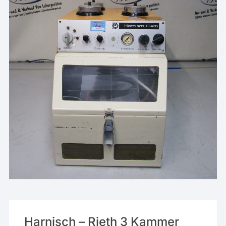
Harnisch – Rieth 3 Kammer