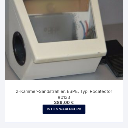
2-Kammer-Sandstrahler, ESPE, Typ: Rocatector
#0133
389,00
€
IN DEN WARENKORB