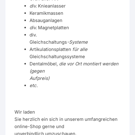
div.
Knieanlasser
Keramikmassen
Absauganlagen
div.
Magnetplatten
div.
Gleichschaltungs
-Systeme
Artikulationsplatten
für alle
Gleichschaltungssysteme
Dentalmöbel
, die vor Ort montiert werden
(gegen
Aufpreis)
etc.
Wir laden
Sie herzlich ein sich in unserem umfangreichen
online-Shop gerne und
unverbindlich umzuschauen.