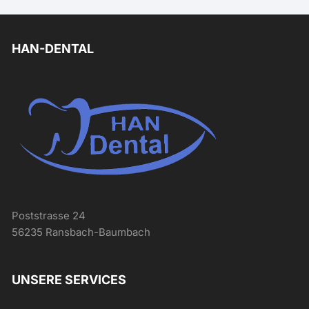
HAN-DENTAL
Poststrasse 24
56235 Ransbach-Baumbach
UNSERE SERVICES