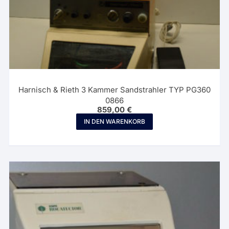
Harnisch & Rieth 3 Kammer Sandstrahler TYP PG360
0866
859,00
€
IN DEN WARENKORB