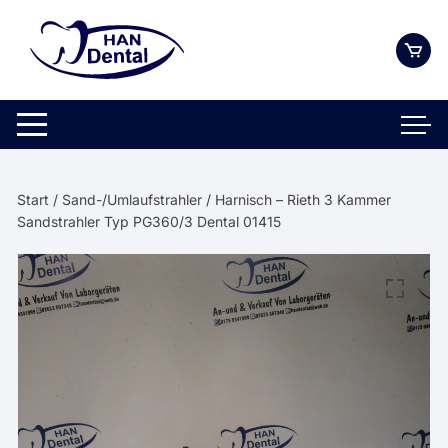
Zum
Inhalt
springen
Start
/
Sand-/Umlaufstrahler
/ Harnisch – Rieth 3 Kammer
Sandstrahler Typ PG360/3 Dental 01415