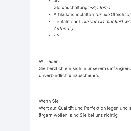
div.
Gleichschaltungs
-Systeme
Artikulationsplatten
für alle
Gleichsc
Dentalmöbel
, die vor Ort montiert w
Aufpreis)
etc.
Wir laden
Sie herzlich ein sich in unserem umfangre
unverbindlich umzuschauen.
Wenn Sie
Wert auf Qualität und Perfektion legen und 
ärgern wollen, sind Sie bei uns richtig.