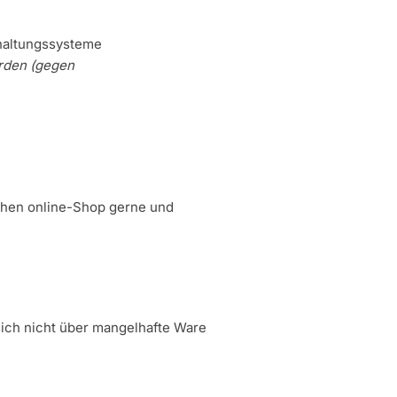
haltungssysteme
erden (gegen
ichen online-Shop gerne und
sich nicht über mangelhafte Ware