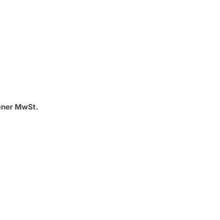
ener MwSt.