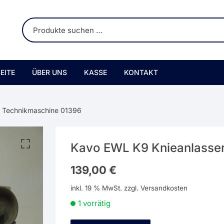
EITE
ÜBER UNS
KASSE
KONTAKT
r Technikmaschine 01396
Kavo EWL K9 Knieanlasse
139,00
€
inkl. 19 % MwSt.
zzgl.
Versandkosten
1 vorrätig