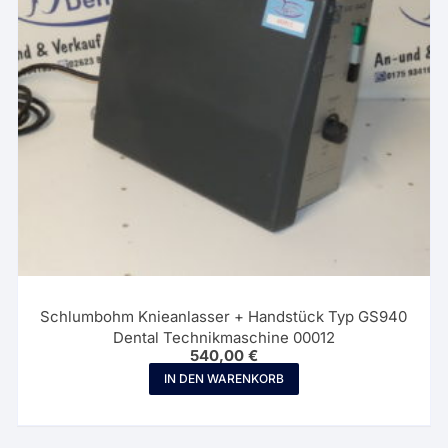
Schlumbohm Knieanlasser + Handstück Typ GS940
Dental Technikmaschine 00012
540,00
€
IN DEN WARENKORB