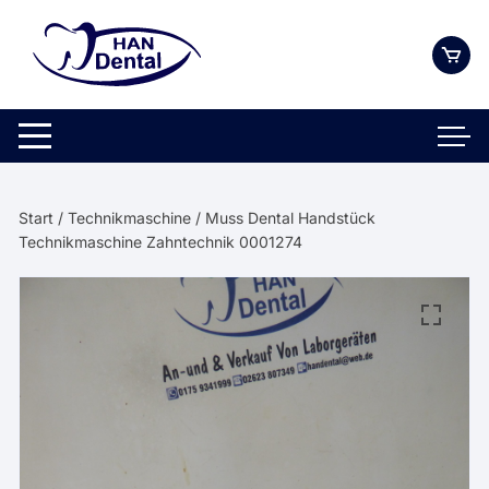
Zum
Inhalt
springen
Start
/
Technikmaschine
/ Muss Dental Handstück
Technikmaschine Zahntechnik 0001274