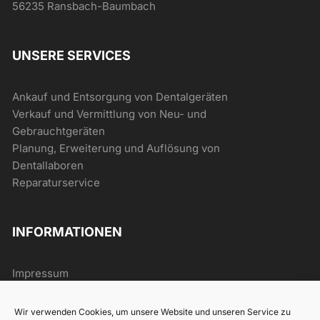
56235 Ransbach-Baumbach
UNSERE SERVICES
Ankauf und Entsorgung von Dentalgeräten
Verkauf und Vermittlung von Neu- und
Gebrauchtgeräten
Planung, Erweiterung und Auflösung von
Dentallaboren
Reparaturservice
INFORMATIONEN
Impressum
AGB
Datenschutz
Wir verwenden Cookies, um unsere Website und unseren Service zu