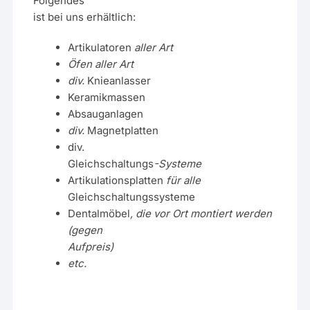
Folgendes
ist bei uns erhältlich:
Artikulatoren
aller Art
Öfen aller Art
div.
Knieanlasser
Keramikmassen
Absauganlagen
div.
Magnetplatten
div.
Gleichschaltungs
-Systeme
Artikulationsplatten
für alle
Gleichschaltungssysteme
Dentalmöbel
, die vor Ort montiert werden
(gegen
Aufpreis)
etc.