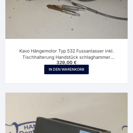
Kavo Hängemotor Typ 532 Fussanlasser inkl.
Tischhalterung Handstück schlaghammer
329,00
€
Winckelhandstück 00227
IN DEN WARENKORB