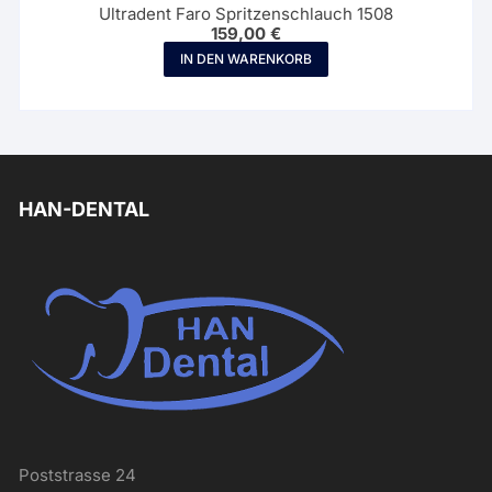
Ultradent Faro Spritzenschlauch 1508
159,00
€
IN DEN WARENKORB
HAN-DENTAL
Poststrasse 24