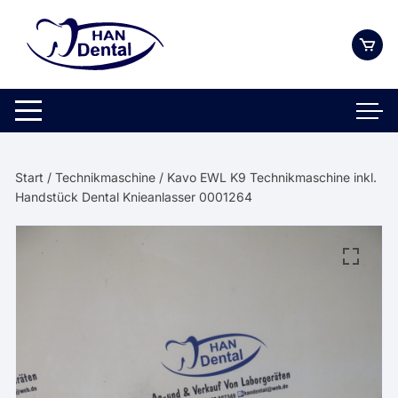
Zum
Inhalt
springen
Start
/
Technikmaschine
/ Kavo EWL K9 Technikmaschine inkl.
Handstück Dental Knieanlasser 0001264