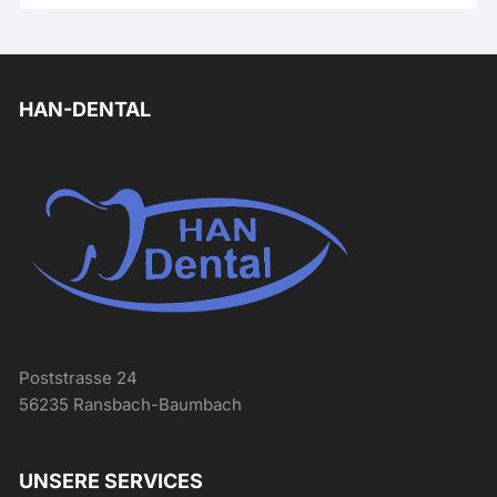
HAN-DENTAL
Poststrasse 24
56235 Ransbach-Baumbach
UNSERE SERVICES