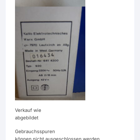
Verkauf wie
abgebildet
Gebrauchsspuren
können nicht ausgeschlossen werden..