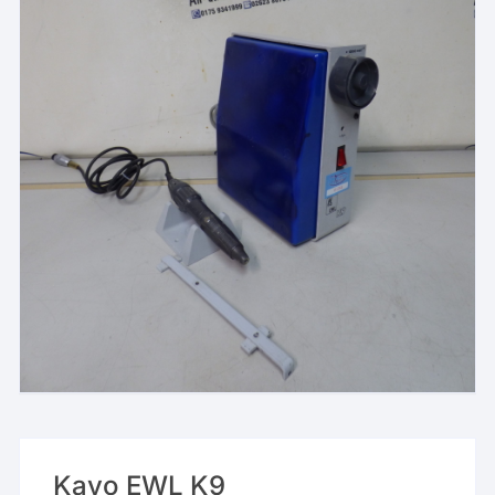
Kavo EWL K9