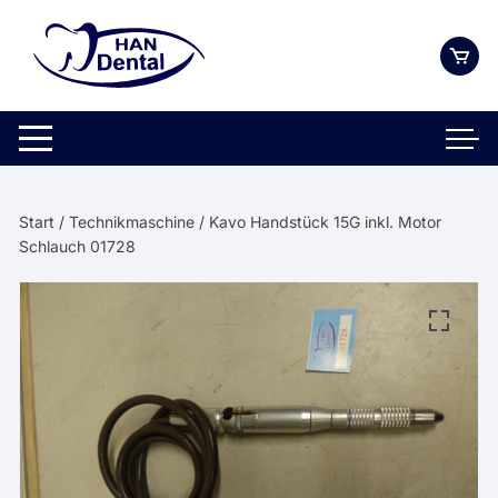
Zum
Inhalt
springen
Start
/
Technikmaschine
/ Kavo Handstück 15G inkl. Motor
Schlauch 01728