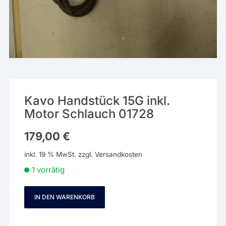
Kavo Handstück 15G inkl.
Motor Schlauch 01728
179,00
€
inkl. 19 % MwSt.
zzgl.
Versandkosten
1 vorrätig
IN DEN WARENKORB
Kavo
Handstück