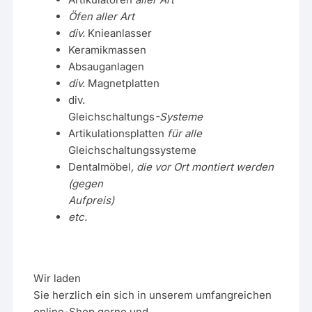
Öfen aller Art
div.
Knieanlasser
Keramikmassen
Absauganlagen
div.
Magnetplatten
div.
Gleichschaltungs
-Systeme
Artikulationsplatten
für alle
Gleichschaltungssysteme
Dentalmöbel
, die vor Ort montiert werden
(gegen
Aufpreis)
etc.
Wir laden
Sie herzlich ein sich in unserem umfangreichen
online-Shop gerne und