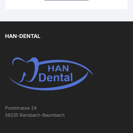
HAN-DENTAL
Poststrasse 24
56235 Ransbach-Baumbach