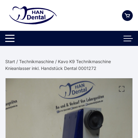
Zum
Inhalt
springen
Start
/
Technikmaschine
/ Kavo K9 Technikmaschine
Knieanlasser inkl. Handstück Dental 0001272