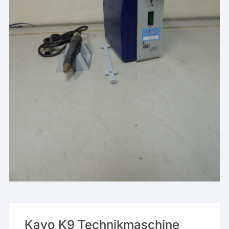
Kavo K9 Technikmaschine