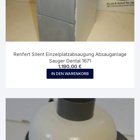
Renfert Silent Einzelplatzabsaugung Absauganlage
Sauger Dental 1671
1.190,00
€
IN DEN WARENKORB