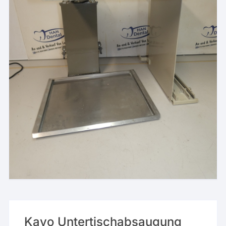
Kavo Untertischabsaugung