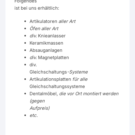
Folgendes
ist bei uns erhältlich:
Artikulatoren
aller Art
Öfen aller Art
div.
Knieanlasser
Keramikmassen
Absauganlagen
div.
Magnetplatten
div.
Gleichschaltungs
-Systeme
Artikulationsplatten
für alle
Gleichschaltungssysteme
Dentalmöbel
, die vor Ort montiert werden
(gegen
Aufpreis)
etc.