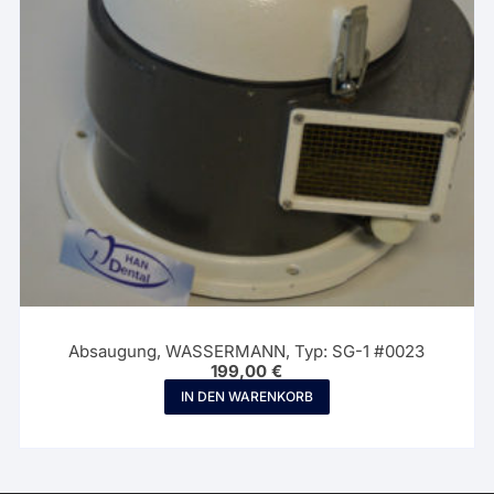
Absaugung, WASSERMANN, Typ: SG-1 #0023
199,00
€
IN DEN WARENKORB