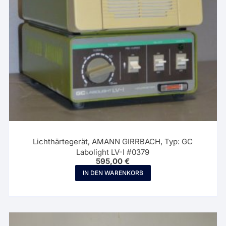
Lichthärtegerät, AMANN GIRRBACH, Typ: GC
Labolight LV-I #0379
595,00
€
IN DEN WARENKORB