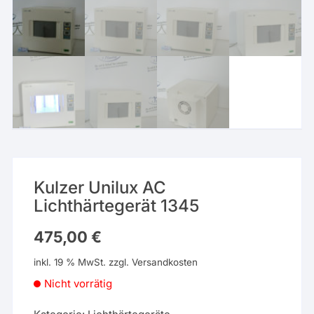
Kulzer Unilux AC
Lichthärtegerät 1345
475,00
€
inkl. 19 % MwSt.
zzgl.
Versandkosten
Nicht vorrätig