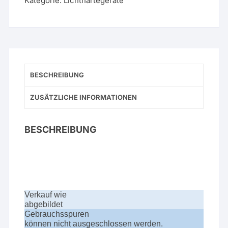
Kategorie:
Lichthärtegeräte
BESCHREIBUNG
ZUSÄTZLICHE INFORMATIONEN
BESCHREIBUNG
Verkauf wie
abgebildet
Gebrauchsspuren
können nicht ausgeschlossen werden.