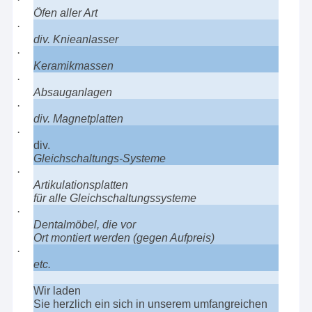
Öfen aller Art
·
div. Knieanlasser
·
Keramikmassen
·
Absauganlagen
·
div. Magnetplatten
·
div.
Gleichschaltungs-Systeme
·
Artikulationsplatten
für alle Gleichschaltungssysteme
·
Dentalmöbel, die vor
Ort montiert werden (gegen Aufpreis)
·
etc.
Wir laden
Sie herzlich ein sich in unserem umfangreichen