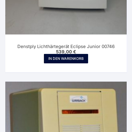
Denstply Lichthärtegerät Eclipse Junior 00746
539,00
€
IN DEN WARENKORB