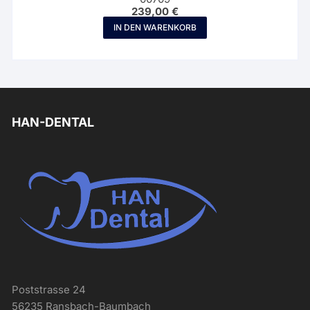
239,00
€
IN DEN WARENKORB
HAN-DENTAL
Poststrasse 24
56235 Ransbach-Baumbach