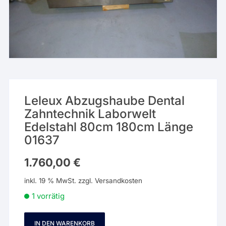
Leleux Abzugshaube Dental
Zahntechnik Laborwelt
Edelstahl 80cm 180cm Länge
01637
1.760,00
€
inkl. 19 % MwSt.
zzgl.
Versandkosten
1 vorrätig
IN DEN WARENKORB