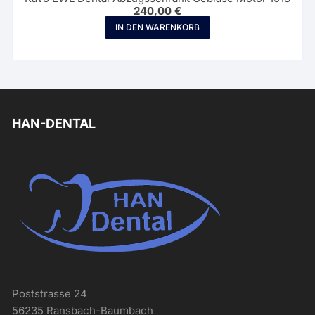
240,00
€
IN DEN WARENKORB
HAN-DENTAL
Poststrasse 24
56235 Ransbach-Baumbach