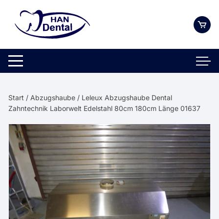
Zum
Inhalt
springen
Start
/
Abzugshaube
/ Leleux Abzugshaube Dental
Zahntechnik Laborwelt Edelstahl 80cm 180cm Länge 01637