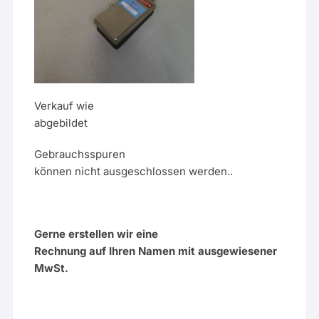
Verkauf wie
abgebildet
Gebrauchsspuren
können nicht ausgeschlossen werden..
Gerne erstellen wir eine
Rechnung auf Ihren Namen mit ausgewiesener
MwSt.