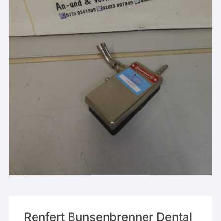
Renfert Bunsenbrenner Dental