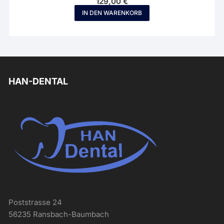
129,00
€
IN DEN WARENKORB
HAN-DENTAL
Poststrasse 24
56235 Ransbach-Baumbach