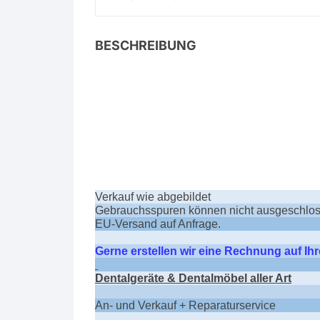
BESCHREIBUNG
Verkauf wie abgebildet
Gebrauchsspuren können nicht ausgeschlo
EU-Versand auf Anfrage.
Gerne erstellen wir eine Rechnung auf I
Dentalgeräte & Dentalmöbel aller Art
An- und Verkauf + Reparaturservice