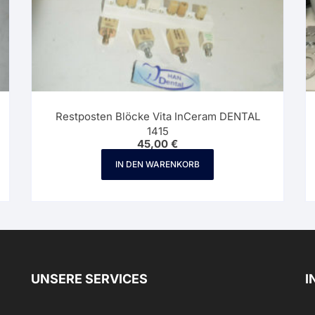
Restposten Blöcke Vita InCeram DENTAL
1415
45,00
€
IN DEN WARENKORB
UNSERE SERVICES
I