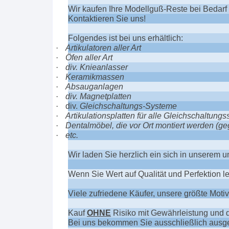
Wir kaufen Ihre Modellguß-Reste bei Bedarf
Kontaktieren Sie uns!
Folgendes ist bei uns erhältlich:
·
Artikulatoren aller Art
·
Öfen aller Art
·
div. Knieanlasser
·
Keramikmassen
·
Absauganlagen
·
div. Magnetplatten
·
div.
Gleichschaltungs-Systeme
·
Artikulationsplatten für alle Gleichschaltung
·
Dentalmöbel, die vor Ort montiert werden (ge
·
etc.
Wir laden Sie herzlich ein sich in unserem
Wenn Sie Wert auf Qualität und Perfektion le
Viele zufriedene Käufer, unsere größte Moti
Kauf
OHNE
Risiko mit Gewährleistung und 
Bei uns bekommen Sie ausschließlich ausge