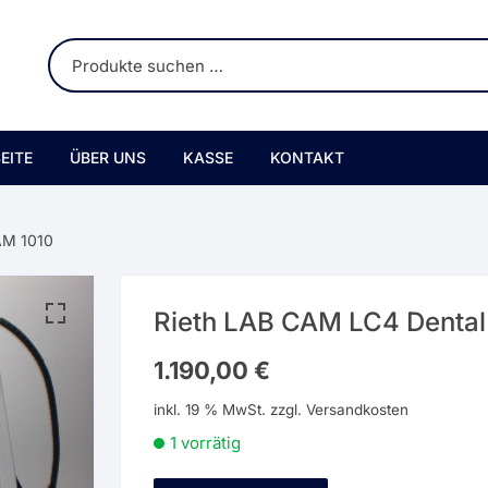
EITE
ÜBER UNS
KASSE
KONTAKT
AM 1010
Rieth LAB CAM LC4 Denta
1.190,00
€
inkl. 19 % MwSt.
zzgl.
Versandkosten
1 vorrätig