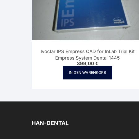
Ivoclar IPS Empress CAD for InLab Trial Kit
Empress System Dental 1445
399,00
€
IN DEN WARENKORB
HAN-DENTAL