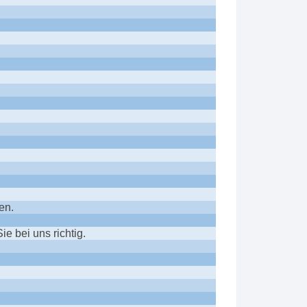
en.
e bei uns richtig.