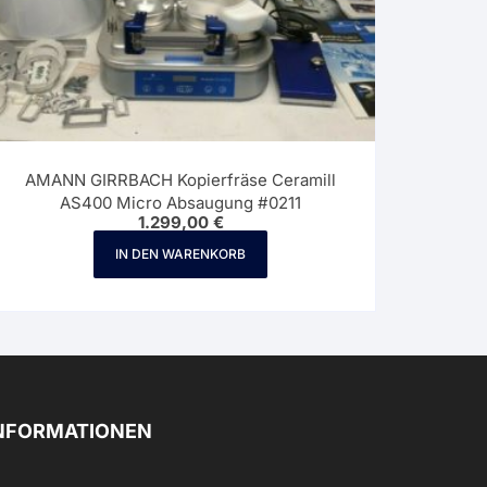
AMANN GIRRBACH Kopierfräse Ceramill
AS400 Micro Absaugung #0211
1.299,00
€
IN DEN WARENKORB
NFORMATIONEN