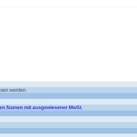
ssen werden.
hren Namen mit ausgewiesener MwSt.