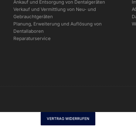
Ankauf und Entsorgung von Dentalgeräten
I
Verkauf und Vermittlung von Neu- und
A
Gebrauchtgeräten
D
Planung, Erweiterung und Auflösung von
W
Dentallaboren
Reparaturservice
VERTRAG WIDERRUFEN