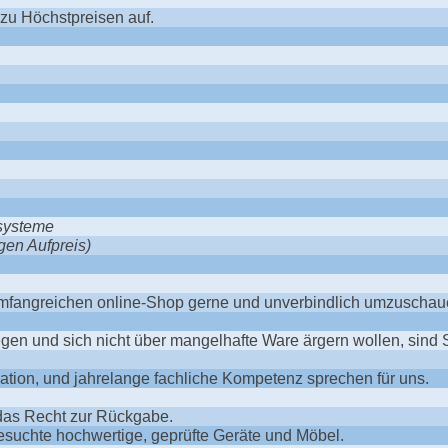
 zu Höchstpreisen auf.
ssysteme
gen Aufpreis)
 umfangreichen online-Shop gerne und unverbindlich umzuschau
gen und sich nicht über mangelhafte Ware ärgern wollen, sind Si
vation, und jahrelange fachliche Kompetenz sprechen für uns.
das Recht zur Rückgabe.
suchte hochwertige, geprüfte Geräte und Möbel.