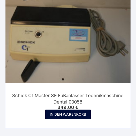
Schick C1 Master SF Fußanlasser Technikmaschine
Dental 00058
349,00
€
IN DEN WARENKORB