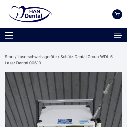
Zum
Inhalt
springen
Start
/
Laserschweissgeräte
/ Schütz Dental Group WDL 6
Laser Dental 00610