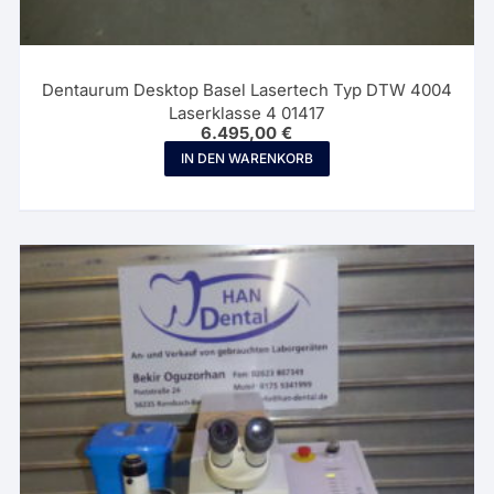
Dentaurum Desktop Basel Lasertech Typ DTW 4004
Laserklasse 4 01417
6.495,00
€
IN DEN WARENKORB