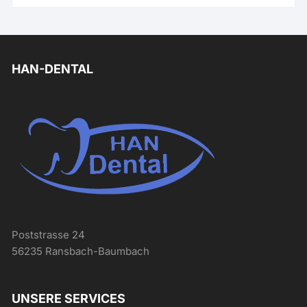
HAN-DENTAL
Poststrasse 24
56235 Ransbach-Baumbach
UNSERE SERVICES