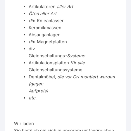
Artikulatoren
aller Art
Öfen aller Art
div.
Knieanlasser
Keramikmassen
Absauganlagen
div.
Magnetplatten
div.
Gleichschaltungs
-Systeme
Artikulationsplatten
für alle
Gleichschaltungssysteme
Dentalmöbel
, die vor Ort montiert werden
(gegen
Aufpreis)
etc.
Wir laden
Sie herzlich ein sich in unserem umfangreichen