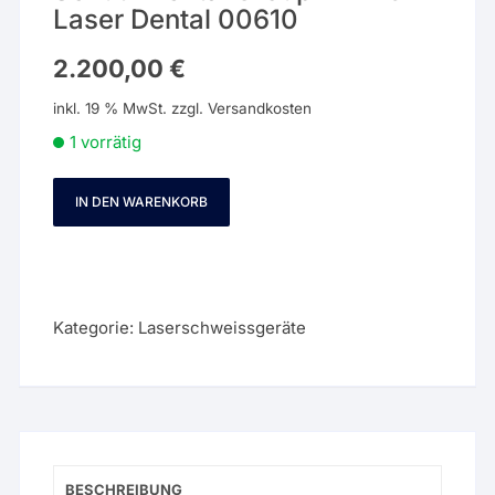
Laser Dental 00610
2.200,00
€
inkl. 19 % MwSt.
zzgl.
Versandkosten
1 vorrätig
IN DEN WARENKORB
Schütz
Dental
Group
WDL
6
Kategorie:
Laserschweissgeräte
Laser
Dental
00610
Menge
BESCHREIBUNG