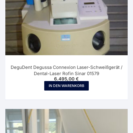
DeguDent Degussa Connexion Laser-Schweißgerät /
Dental-Laser Rofin Sinar 01579
6.495,00
€
IN DEN WARENKORB