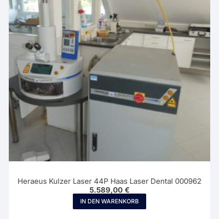
Heraeus Kulzer Laser 44P Haas Laser Dental 000962
5.589,00
€
IN DEN WARENKORB