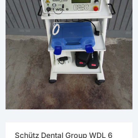
Schütz Dental Group WDL 6