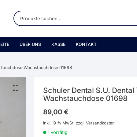
EITE
ÜBER UNS
KASSE
KONTAKT
al Tauchdose Wachstauchdose 01698
Schuler Dental S.U. Denta
Wachstauchdose 01698
89,00
€
inkl. 19 % MwSt.
zzgl.
Versandkosten
1 vorrätig