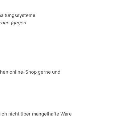
haltungssysteme
erden (gegen
ichen online-Shop gerne und
sich nicht über mangelhafte Ware