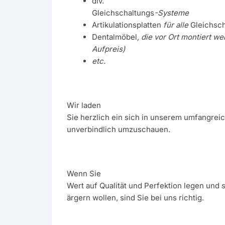
div.
Gleichschaltungs
-Systeme
Artikulationsplatten
für alle
Gleichsc
Dentalmöbel
, die vor Ort montiert w
Aufpreis)
etc.
Wir laden
Sie herzlich ein sich in unserem umfangre
unverbindlich umzuschauen.
Wenn Sie
Wert auf Qualität und Perfektion legen und 
ärgern wollen, sind Sie bei uns richtig.