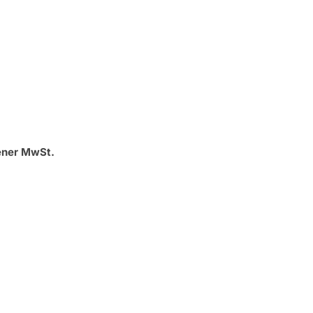
ener MwSt.