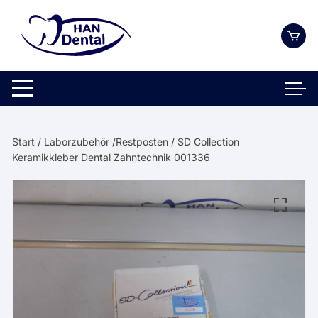
Zum
Inhalt
springen
Start
/
Laborzubehör /Restposten
/ SD Collection
Keramikkleber Dental Zahntechnik 001336