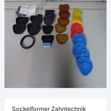
Sockelformer Zahntechnik