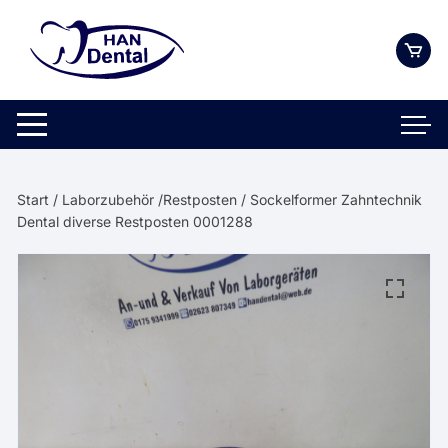
Zum
Inhalt
springen
Start
/
Laborzubehör /Restposten
/ Sockelformer Zahntechnik
Dental diverse Restposten 0001288