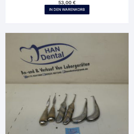
53,00
€
IN DEN WARENKORB