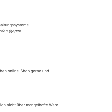
haltungssysteme
erden (gegen
ichen online-Shop gerne und
sich nicht über mangelhafte Ware