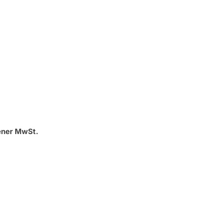
ener MwSt.