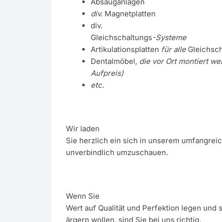
Absauganlagen
div.
Magnetplatten
div.
Gleichschaltungs
-Systeme
Artikulationsplatten
für alle
Gleichsc
Dentalmöbel
, die vor Ort montiert w
Aufpreis)
etc.
Wir laden
Sie herzlich ein sich in unserem umfangre
unverbindlich umzuschauen.
Wenn Sie
Wert auf Qualität und Perfektion legen und 
ärgern wollen, sind Sie bei uns richtig.