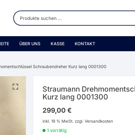
EITE
ÜBER UNS
KASSE
KONTAKT
omentschlüssel Schraubendreher Kurz lang 0001300
Straumann Drehmomentsch
Kurz lang 0001300
299,00
€
inkl. 19 % MwSt.
zzgl.
Versandkosten
1 vorrätig