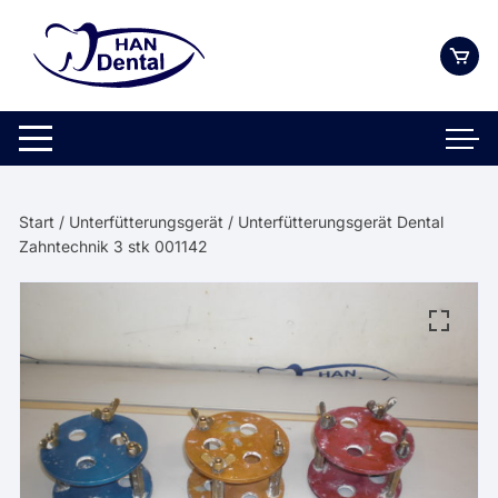
Zum
Inhalt
springen
Start
/
Unterfütterungsgerät
/ Unterfütterungsgerät Dental
Zahntechnik 3 stk 001142