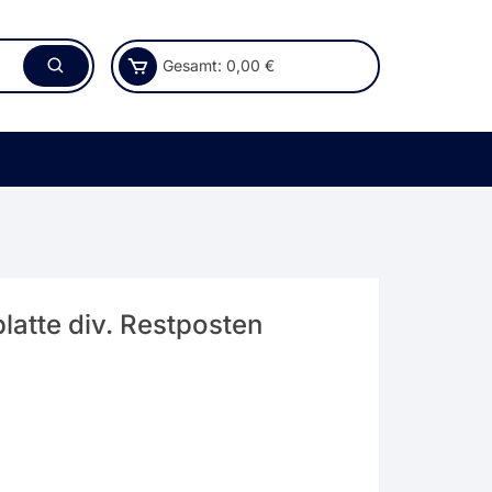
Gesamt:
0,00
€
latte div. Restposten