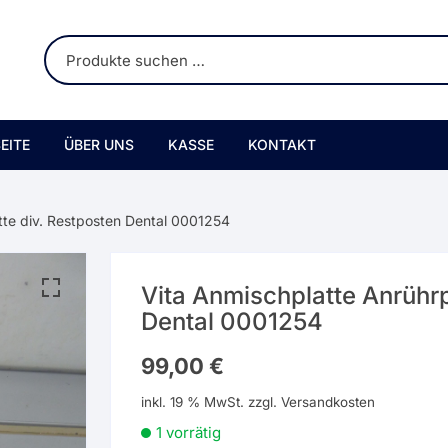
EITE
ÜBER UNS
KASSE
KONTAKT
tte div. Restposten Dental 0001254
Vita Anmischplatte Anrührp
Dental 0001254
99,00
€
inkl. 19 % MwSt.
zzgl.
Versandkosten
1 vorrätig