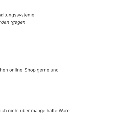
haltungssysteme
erden (gegen
ichen online-Shop gerne und
sich nicht über mangelhafte Ware