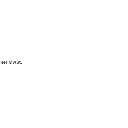
ener MwSt.