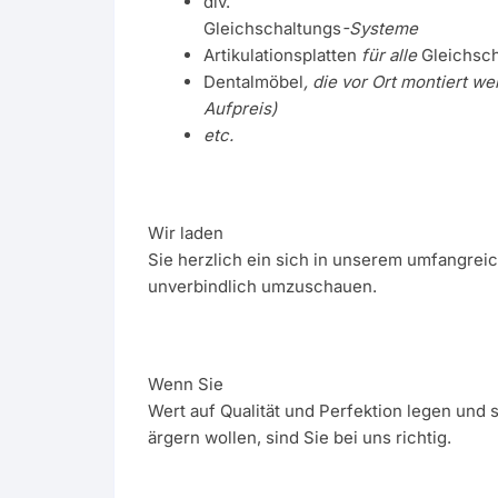
div.
Gleichschaltungs
-Systeme
Artikulationsplatten
für alle
Gleichsc
Dentalmöbel
, die vor Ort montiert w
Aufpreis)
etc.
Wir laden
Sie herzlich ein sich in unserem umfangre
unverbindlich umzuschauen.
Wenn Sie
Wert auf Qualität und Perfektion legen und 
ärgern wollen, sind Sie bei uns richtig.