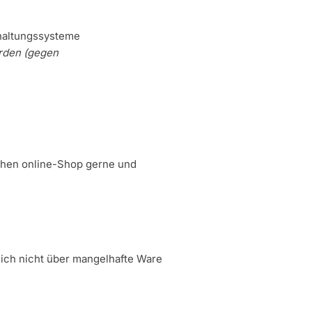
haltungssysteme
erden (gegen
ichen online-Shop gerne und
sich nicht über mangelhafte Ware