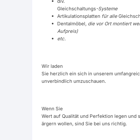
div.
Gleichschaltungs
-Systeme
Artikulationsplatten
für alle
Gleichsc
Dentalmöbel
, die vor Ort montiert w
Aufpreis)
etc.
Wir laden
Sie herzlich ein sich in unserem umfangre
unverbindlich umzuschauen.
Wenn Sie
Wert auf Qualität und Perfektion legen und 
ärgern wollen, sind Sie bei uns richtig.