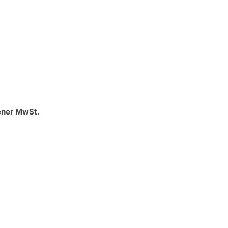
ener MwSt.