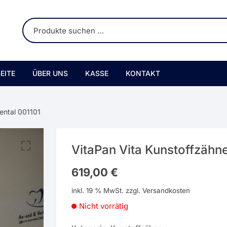
EITE
ÜBER UNS
KASSE
KONTAKT
ental 001101
VitaPan Vita Kunstoffzähn
619,00
€
inkl. 19 % MwSt.
zzgl.
Versandkosten
Nicht vorrätig