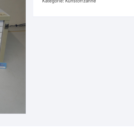
Kategorie:
Kunstoffzähne