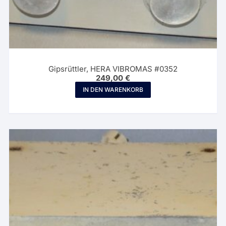
Gipsrüttler, HERA VIBROMAS #0352
249,00
€
IN DEN WARENKORB