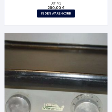
00143
290,00
€
IN DEN WARENKORB