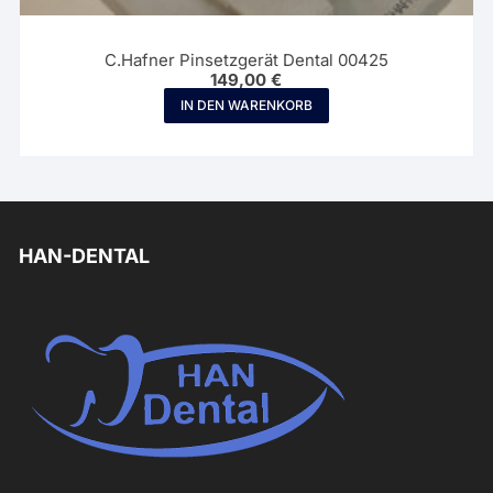
C.Hafner Pinsetzgerät Dental 00425
149,00
€
IN DEN WARENKORB
HAN-DENTAL