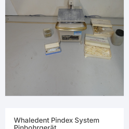
Whaledent Pindex System
Pinbohrgerät