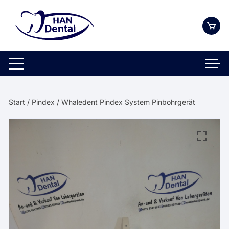
Zum
Inhalt
springen
Start
/
Pindex
/ Whaledent Pindex System Pinbohrgerät