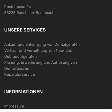
Poststrasse 24
56235 Ransbach-Baumbach
UNSERE SERVICES
Ankauf und Entsorgung von Dentalgeräten
Verkauf und Vermittlung von Neu- und
Gebrauchtgeräten
Planung, Erweiterung und Auflösung von
Dentallaboren
Reparaturservice
INFORMATIONEN
Impressum